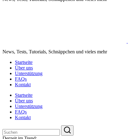
News, Tests, Tutorials, Schnäppchen und vieles mehr
Startseite
Über uns
Unterstützung
FAQs
Kontakt
Startseite
Über uns
Unterstützung
FAQs
Kontakt
Close
Suche
Suche
Derzeit im Trend: