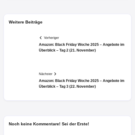
Weitere Beiträge
Vorheriger
Amazon: Black Friday Woche 2025 – Angebote im
Überblick – Tag 2 (21. November)
Nächster
Amazon: Black Friday Woche 2025 – Angebote im
Überblick – Tag 3 (22. November)
Noch keine Kommentare! Sei der Erste!