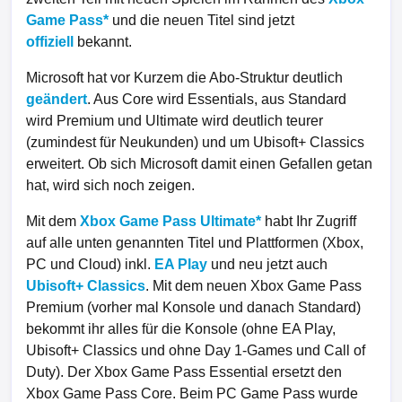
Game Pass
und die neuen Titel sind jetzt
offiziell
bekannt.
Microsoft hat vor Kurzem die Abo-Struktur deutlich
geändert
. Aus Core wird Essentials, aus Standard
wird Premium und Ultimate wird deutlich teurer
(zumindest für Neukunden) und um Ubisoft+ Classics
erweitert. Ob sich Microsoft damit einen Gefallen getan
hat, wird sich noch zeigen.
Mit dem
Xbox Game Pass Ultimate
habt Ihr Zugriff
auf alle unten genannten Titel und Plattformen (Xbox,
PC und Cloud) inkl.
EA Play
und neu jetzt auch
Ubisoft+ Classics
. Mit dem neuen Xbox Game Pass
Premium (vorher mal Konsole und danach Standard)
bekommt ihr alles für die Konsole (ohne EA Play,
Ubisoft+ Classics und ohne Day 1-Games und Call of
Duty). Der Xbox Game Pass Essential ersetzt den
Xbox Game Pass Core. Beim PC Game Pass wurde