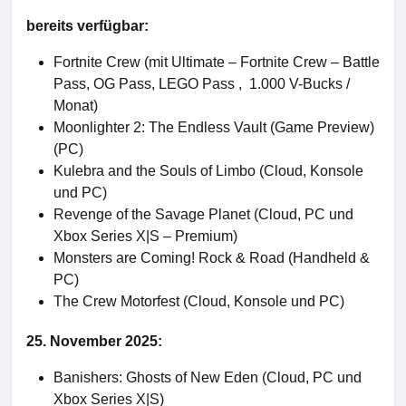
bereits verfügbar:
Fortnite Crew (mit Ultimate – Fortnite Crew – Battle
Pass, OG Pass, LEGO Pass , 1.000 V-Bucks /
Monat)
Moonlighter 2: The Endless Vault (Game Preview)
(PC)
Kulebra and the Souls of Limbo (Cloud, Konsole
und PC)
Revenge of the Savage Planet (Cloud, PC und
Xbox Series X|S – Premium)
Monsters are Coming! Rock & Road (Handheld &
PC)
The Crew Motorfest (Cloud, Konsole und PC)
25. November 2025:
Banishers: Ghosts of New Eden (Cloud, PC und
Xbox Series X|S)